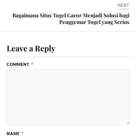
NEXT
Bagaimana Situs Togel Gacor Menjadi Solusi bagi
Penggemar Togel yang Serius
Leave a Reply
COMMENT
*
NAME
*