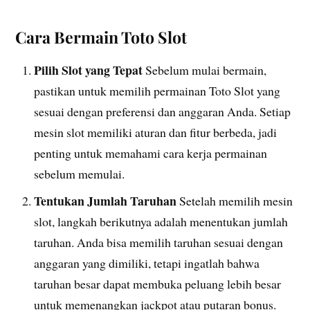
Cara Bermain Toto Slot
Pilih Slot yang Tepat
Sebelum mulai bermain,
pastikan untuk memilih permainan Toto Slot yang
sesuai dengan preferensi dan anggaran Anda. Setiap
mesin slot memiliki aturan dan fitur berbeda, jadi
penting untuk memahami cara kerja permainan
sebelum memulai.
Tentukan Jumlah Taruhan
Setelah memilih mesin
slot, langkah berikutnya adalah menentukan jumlah
taruhan. Anda bisa memilih taruhan sesuai dengan
anggaran yang dimiliki, tetapi ingatlah bahwa
taruhan besar dapat membuka peluang lebih besar
untuk memenangkan jackpot atau putaran bonus.