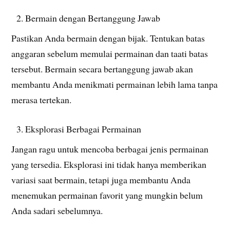
Bermain dengan Bertanggung Jawab
Pastikan Anda bermain dengan bijak. Tentukan batas
anggaran sebelum memulai permainan dan taati batas
tersebut. Bermain secara bertanggung jawab akan
membantu Anda menikmati permainan lebih lama tanpa
merasa tertekan.
Eksplorasi Berbagai Permainan
Jangan ragu untuk mencoba berbagai jenis permainan
yang tersedia. Eksplorasi ini tidak hanya memberikan
variasi saat bermain, tetapi juga membantu Anda
menemukan permainan favorit yang mungkin belum
Anda sadari sebelumnya.