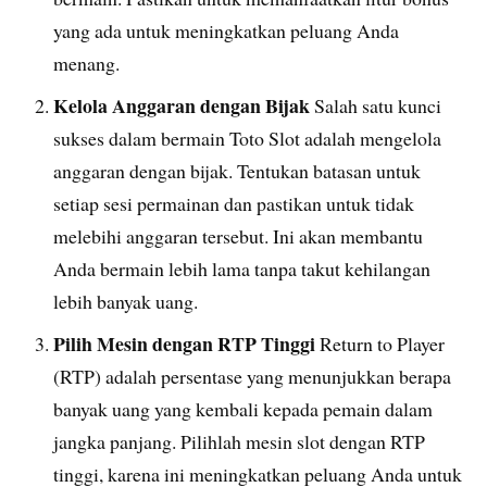
yang ada untuk meningkatkan peluang Anda
menang.
Kelola Anggaran dengan Bijak
Salah satu kunci
sukses dalam bermain Toto Slot adalah mengelola
anggaran dengan bijak. Tentukan batasan untuk
setiap sesi permainan dan pastikan untuk tidak
melebihi anggaran tersebut. Ini akan membantu
Anda bermain lebih lama tanpa takut kehilangan
lebih banyak uang.
Pilih Mesin dengan RTP Tinggi
Return to Player
(RTP) adalah persentase yang menunjukkan berapa
banyak uang yang kembali kepada pemain dalam
jangka panjang. Pilihlah mesin slot dengan RTP
tinggi, karena ini meningkatkan peluang Anda untuk