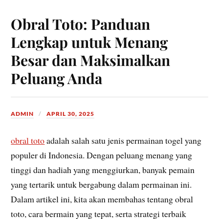
Obral Toto: Panduan
Lengkap untuk Menang
Besar dan Maksimalkan
Peluang Anda
ADMIN
APRIL 30, 2025
obral toto
adalah salah satu jenis permainan togel yang
populer di Indonesia. Dengan peluang menang yang
tinggi dan hadiah yang menggiurkan, banyak pemain
yang tertarik untuk bergabung dalam permainan ini.
Dalam artikel ini, kita akan membahas tentang obral
toto, cara bermain yang tepat, serta strategi terbaik