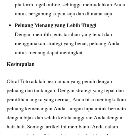
platform togel online, sehingga memudahkan Anda
untuk bergabung kapan saja dan di mana saja.
Peluang Menang yang Lebih Tinggi
Dengan memilih jenis taruhan yang tepat dan
menggunakan strategi yang benar, peluang Anda
untuk menang dapat meningkat.
Kesimpulan
Obral Toto adalah permainan yang penuh dengan
peluang dan tantangan. Dengan strategi yang tepat dan
pemilihan angka yang cermat, Anda bisa meningkatkan
peluang kemenangan Anda. Jangan lupa untuk bermain
dengan bijak dan selalu kelola anggaran Anda dengan
hati-hati. Semoga artikel ini membantu Anda dalam