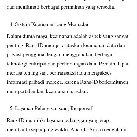
dan menikmati berbagai permainan yang tersedia.
Sistem Keamanan yang Memadai
Dalam dunia maya, keamanan adalah aspek yang sangat
penting. Rans4D memprioritaskan keamanan data dan
privasi pengguna dengan menggunakan berbagai
teknologi enkripsi dan perlindungan data. Pemain dapat
merasa tenang saat bertransaksi atau mengakses
informasi pribadi mereka, karena Rans4D berkomitmen
mempertahankan keamanan tersebut.
Layanan Pelanggan yang Responsif
Rans4D memiliki layanan pelanggan yang siap
membantu sepanjang waktu. Apabila Anda mengalami