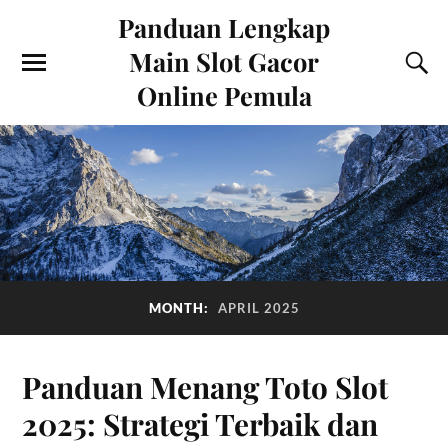
Panduan Lengkap
Main Slot Gacor
Online Pemula
MONTH:
APRIL 2025
Panduan Menang Toto Slot
2025: Strategi Terbaik dan