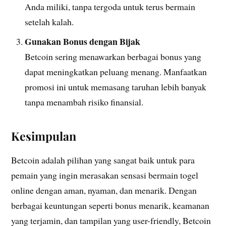
Anda miliki, tanpa tergoda untuk terus bermain
setelah kalah.
Gunakan Bonus dengan Bijak
Betcoin sering menawarkan berbagai bonus yang
dapat meningkatkan peluang menang. Manfaatkan
promosi ini untuk memasang taruhan lebih banyak
tanpa menambah risiko finansial.
Kesimpulan
Betcoin adalah pilihan yang sangat baik untuk para
pemain yang ingin merasakan sensasi bermain togel
online dengan aman, nyaman, dan menarik. Dengan
berbagai keuntungan seperti bonus menarik, keamanan
yang terjamin, dan tampilan yang user-friendly, Betcoin