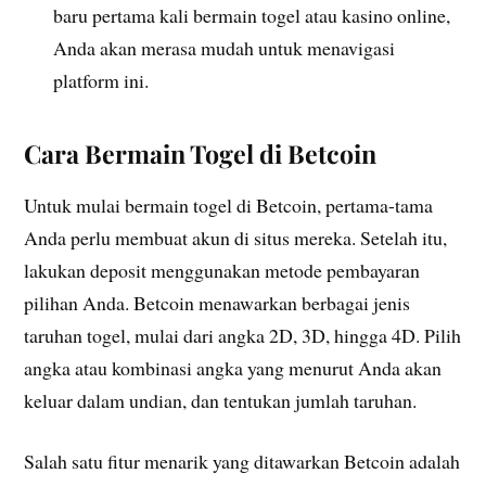
baru pertama kali bermain togel atau kasino online,
Anda akan merasa mudah untuk menavigasi
platform ini.
Cara Bermain Togel di Betcoin
Untuk mulai bermain togel di Betcoin, pertama-tama
Anda perlu membuat akun di situs mereka. Setelah itu,
lakukan deposit menggunakan metode pembayaran
pilihan Anda. Betcoin menawarkan berbagai jenis
taruhan togel, mulai dari angka 2D, 3D, hingga 4D. Pilih
angka atau kombinasi angka yang menurut Anda akan
keluar dalam undian, dan tentukan jumlah taruhan.
Salah satu fitur menarik yang ditawarkan Betcoin adalah