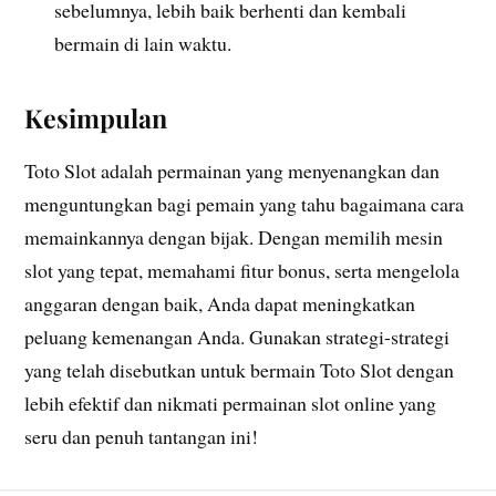
sebelumnya, lebih baik berhenti dan kembali
bermain di lain waktu.
Kesimpulan
Toto Slot adalah permainan yang menyenangkan dan
menguntungkan bagi pemain yang tahu bagaimana cara
memainkannya dengan bijak. Dengan memilih mesin
slot yang tepat, memahami fitur bonus, serta mengelola
anggaran dengan baik, Anda dapat meningkatkan
peluang kemenangan Anda. Gunakan strategi-strategi
yang telah disebutkan untuk bermain Toto Slot dengan
lebih efektif dan nikmati permainan slot online yang
seru dan penuh tantangan ini!