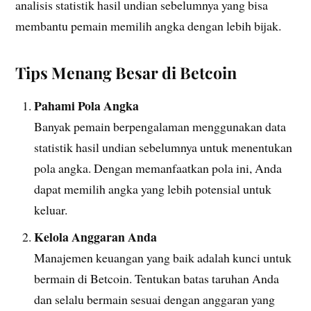
analisis statistik hasil undian sebelumnya yang bisa
membantu pemain memilih angka dengan lebih bijak.
Tips Menang Besar di Betcoin
Pahami Pola Angka
Banyak pemain berpengalaman menggunakan data
statistik hasil undian sebelumnya untuk menentukan
pola angka. Dengan memanfaatkan pola ini, Anda
dapat memilih angka yang lebih potensial untuk
keluar.
Kelola Anggaran Anda
Manajemen keuangan yang baik adalah kunci untuk
bermain di Betcoin. Tentukan batas taruhan Anda
dan selalu bermain sesuai dengan anggaran yang