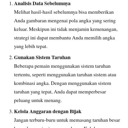
Analisis Data Sebelumnya
Melihat hasil-hasil sebelumnya bisa memberikan
Anda gambaran mengenai pola angka yang sering
keluar. Meskipun ini tidak menjamin kemenangan,
strategi ini dapat membantu Anda memilih angka
yang lebih tepat.
Gunakan Sistem Taruhan
Beberapa pemain menggunakan sistem taruhan
tertentu, seperti menggunakan taruhan sistem atau
kombinasi angka. Dengan menggunakan sistem
taruhan yang tepat, Anda dapat memperbesar
peluang untuk menang.
Kelola Anggaran dengan Bijak
Jangan terburu-buru untuk memasang taruhan besar