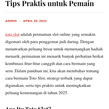
Tips Praktis untuk Pemain
ADMIN
APRIL 30, 2025
toto slot
adalah permainan slot online yang semakin
digemari oleh para penggemar judi daring. Dengan
menawarkan peluang besar untuk memenangkan hadiah
menarik, permainan ini menarik banyak perhatian berkat
kombinasi fitur-fitur canggih dan cara bermain yang
seru. Dalam panduan ini, kita akan membahas tentang
cara bermain Toto Slot, strategi terbaik yang dapat
digunakan, serta tips praktis untuk meningkatkan
peluang kemenangan di tahun 2025.
Apa Itu Toto Slot?