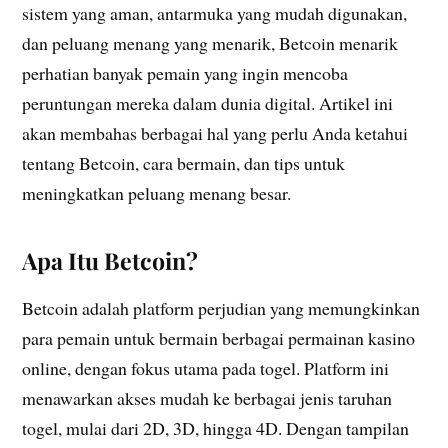
sistem yang aman, antarmuka yang mudah digunakan,
dan peluang menang yang menarik, Betcoin menarik
perhatian banyak pemain yang ingin mencoba
peruntungan mereka dalam dunia digital. Artikel ini
akan membahas berbagai hal yang perlu Anda ketahui
tentang Betcoin, cara bermain, dan tips untuk
meningkatkan peluang menang besar.
Apa Itu Betcoin?
Betcoin adalah platform perjudian yang memungkinkan
para pemain untuk bermain berbagai permainan kasino
online, dengan fokus utama pada togel. Platform ini
menawarkan akses mudah ke berbagai jenis taruhan
togel, mulai dari 2D, 3D, hingga 4D. Dengan tampilan