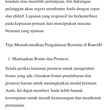
kendala atau memiliki pertanyaan, tim dukungan
pelanggan akan segera membantu Anda dengan cepat
dan efektif. Layanan yang responsif ini berkontribusi
pada kepuasan pemain dan menciptakan suasana
bermain yang nyaman.
Tips Memaksimalkan Pengalaman Bermain di Rans4D
Manfaatkan Bonus dan Promosi
Selalu periksa halaman promosi untuk mengetahui
bonus yang ada. Gunakan bonus pendaftaran dan
promosi harian untuk meningkatkan modal bermain
Anda. Ini dapat memberi Anda lebih banyak
kesempatan untuk meraih kemenangan dan menikmati
permainan.