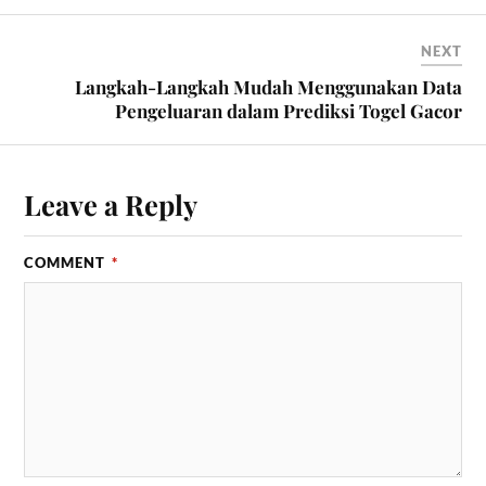
NEXT
Langkah-Langkah Mudah Menggunakan Data
Pengeluaran dalam Prediksi Togel Gacor
Leave a Reply
COMMENT
*