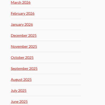
March 2026
February 2026
January 2026
December 2025
November 2025
October 2025
September 2025
August 2025
July 2025
June 2025