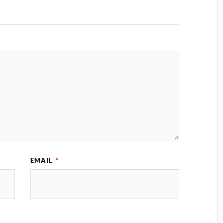
EMAIL
*