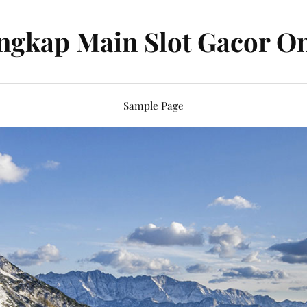
gkap Main Slot Gacor O
Sample Page