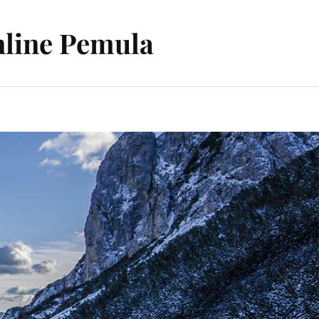
nline Pemula