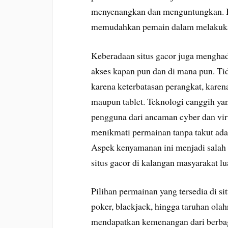
menyenangkan dan menguntungkan. Be
memudahkan pemain dalam melakukan 
Keberadaan situs gacor juga menghad
akses kapan pun dan di mana pun. Ti
karena keterbatasan perangkat, karena
maupun tablet. Teknologi canggih y
pengguna dari ancaman cyber dan vir
menikmati permainan tanpa takut adan
Aspek kenyamanan ini menjadi salah 
situs gacor di kalangan masyarakat lu
Pilihan permainan yang tersedia di sit
poker, blackjack, hingga taruhan ola
mendapatkan kemenangan dari berbaga