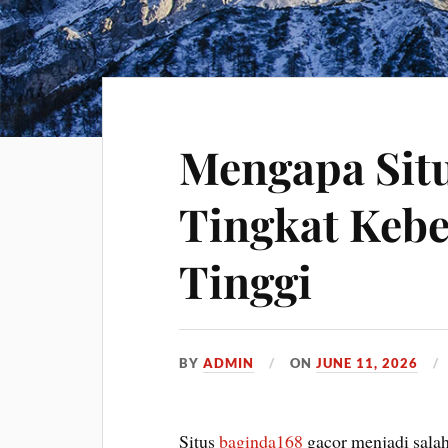
Mengapa Situ
Tingkat Kebe
Tinggi
BY
ADMIN
ON
JUNE 11, 2026
Situs
baginda168
gacor menjadi salah