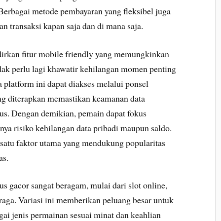
rbagai metode pembayaran yang fleksibel juga
transaksi kapan saja dan di mana saja.
irkan fitur mobile friendly yang memungkinkan
dak perlu lagi khawatir kehilangan momen penting
 platform ini dapat diakses melalui ponsel
ang diterapkan memastikan keamanan data
us. Dengan demikian, pemain dapat fokus
ya risiko kehilangan data pribadi maupun saldo.
satu faktor utama yang mendukung popularitas
as.
us gacor sangat beragam, mulai dari slot online,
hraga. Variasi ini memberikan peluang besar untuk
i jenis permainan sesuai minat dan keahlian