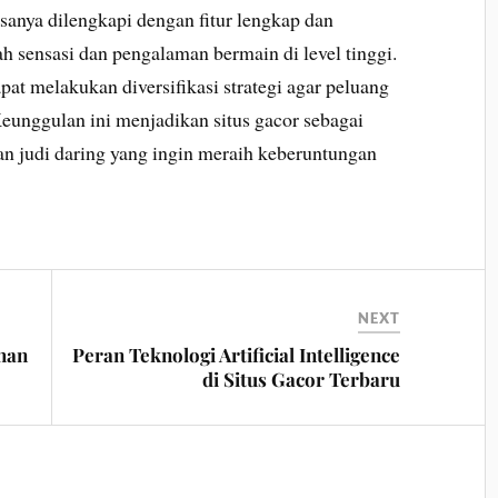
sanya dilengkapi dengan fitur lengkap dan
 sensasi dan pengalaman bermain di level tinggi.
at melakukan diversifikasi strategi agar peluang
unggulan ini menjadikan situs gacor sebagai
an judi daring yang ingin meraih keberuntungan
NEXT
han
Peran Teknologi Artificial Intelligence
di Situs Gacor Terbaru