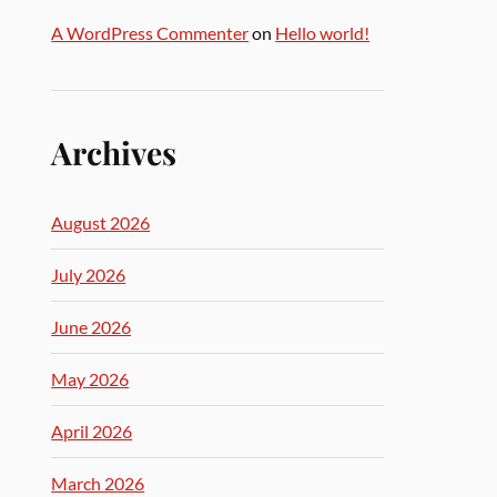
A WordPress Commenter
on
Hello world!
Archives
August 2026
July 2026
June 2026
May 2026
April 2026
March 2026