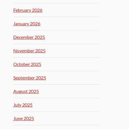
February 2026
January 2026
December 2025
November 2025
October 2025
September 2025
August 2025
July 2025
June 2025