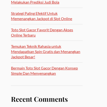
Melakukan Prediksi Judi Bola
Strategi Paling Efektif Untuk
Memenangkan Jackpot di Slot Online
Toto Slot Gacor Favorit Dengan Akses
Online Terbaru
Temukan Teknik Rahasia untuk
Mendapatkan Spin Gratis dan Menangkan
Jackpot Besar!
Bermain Toto Slot Gacor Dengan Konsep
Simple Dan Menyenangkan
Recent Comments