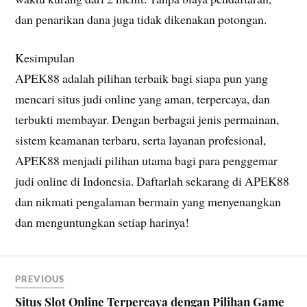
dan penarikan dana juga tidak dikenakan potongan.
Kesimpulan
APEK88 adalah pilihan terbaik bagi siapa pun yang
mencari situs judi online yang aman, terpercaya, dan
terbukti membayar. Dengan berbagai jenis permainan,
sistem keamanan terbaru, serta layanan profesional,
APEK88 menjadi pilihan utama bagi para penggemar
judi online di Indonesia. Daftarlah sekarang di APEK88
dan nikmati pengalaman bermain yang menyenangkan
dan menguntungkan setiap harinya!
PREVIOUS
Situs Slot Online Terpercaya dengan Pilihan Game