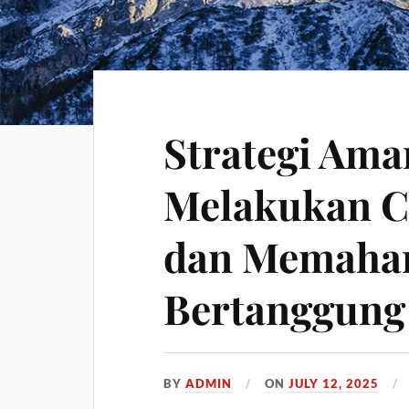
Strategi Ama
Melakukan C
dan Memaham
Bertanggung
BY
ADMIN
ON
JULY 12, 2025