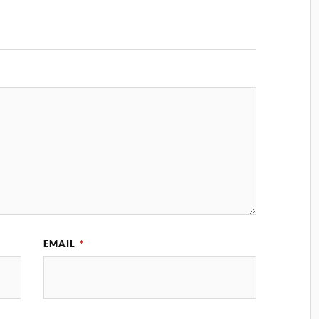
EMAIL
*