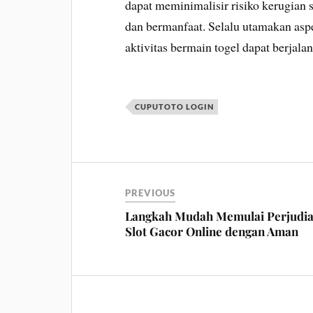
dapat meminimalisir risiko kerugian 
dan bermanfaat. Selalu utamakan as
aktivitas bermain togel dapat berjal
CUPUTOTO LOGIN
PREVIOUS
Langkah Mudah Memulai Perjudi
Slot Gacor Online dengan Aman