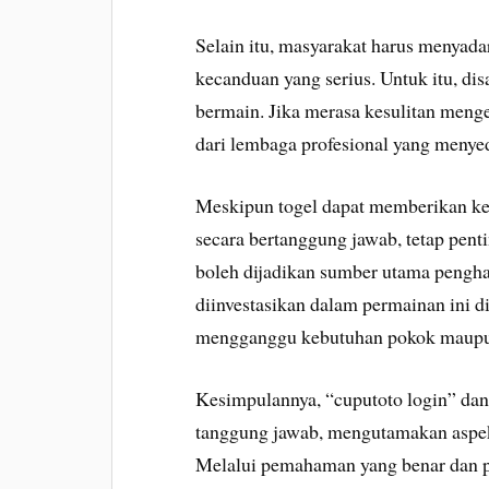
Selain itu, masyarakat harus menyada
kecanduan yang serius. Untuk itu, di
bermain. Jika merasa kesulitan menge
dari lembaga profesional yang menyed
Meskipun togel dapat memberikan keu
secara bertanggung jawab, tetap pent
boleh dijadikan sumber utama pengha
diinvestasikan dalam permainan ini 
mengganggu kebutuhan pokok maupun
Kesimpulannya, “cuputoto login” dan 
tanggung jawab, mengutamakan aspek 
Melalui pemahaman yang benar dan p