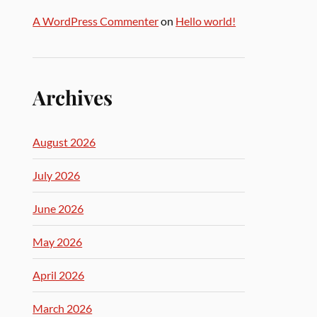
A WordPress Commenter
on
Hello world!
Archives
August 2026
July 2026
June 2026
May 2026
April 2026
March 2026