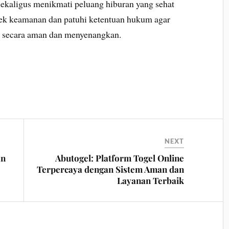
sekaligus menikmati peluang hiburan yang sehat
pek keamanan dan patuhi ketentuan hukum agar
an secara aman dan menyenangkan.
NEXT
an
Abutogel: Platform Togel Online
Terpercaya dengan Sistem Aman dan
Layanan Terbaik