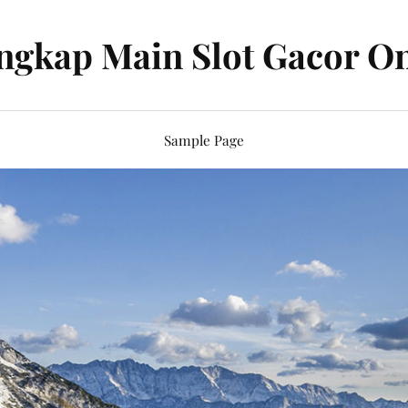
gkap Main Slot Gacor O
Sample Page