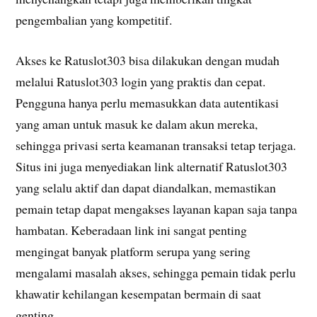
pengembalian yang kompetitif.
Akses ke Ratuslot303 bisa dilakukan dengan mudah
melalui Ratuslot303 login yang praktis dan cepat.
Pengguna hanya perlu memasukkan data autentikasi
yang aman untuk masuk ke dalam akun mereka,
sehingga privasi serta keamanan transaksi tetap terjaga.
Situs ini juga menyediakan link alternatif Ratuslot303
yang selalu aktif dan dapat diandalkan, memastikan
pemain tetap dapat mengakses layanan kapan saja tanpa
hambatan. Keberadaan link ini sangat penting
mengingat banyak platform serupa yang sering
mengalami masalah akses, sehingga pemain tidak perlu
khawatir kehilangan kesempatan bermain di saat
genting.