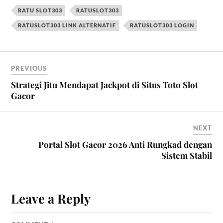
RATU SLOT303
RATUSLOT303
RATUSLOT303 LINK ALTERNATIF
RATUSLOT303 LOGIN
PREVIOUS
Strategi Jitu Mendapat Jackpot di Situs Toto Slot
Gacor
NEXT
Portal Slot Gacor 2026 Anti Rungkad dengan
Sistem Stabil
Leave a Reply