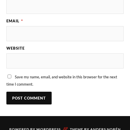
EMAIL
*
WEBSITE
Save my name, email, and website in this browser for the next
time I comment.
&
POWERED BY
WORDPRESS
THEME BY
ANDERS NORÉN