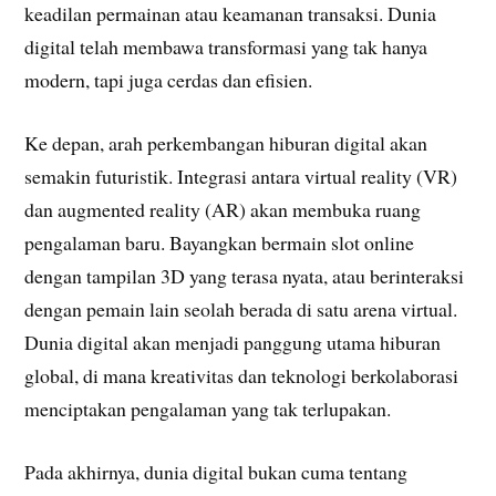
keadilan permainan atau keamanan transaksi. Dunia
digital telah membawa transformasi yang tak hanya
modern, tapi juga cerdas dan efisien.
Ke depan, arah perkembangan hiburan digital akan
semakin futuristik. Integrasi antara virtual reality (VR)
dan augmented reality (AR) akan membuka ruang
pengalaman baru. Bayangkan bermain slot online
dengan tampilan 3D yang terasa nyata, atau berinteraksi
dengan pemain lain seolah berada di satu arena virtual.
Dunia digital akan menjadi panggung utama hiburan
global, di mana kreativitas dan teknologi berkolaborasi
menciptakan pengalaman yang tak terlupakan.
Pada akhirnya, dunia digital bukan cuma tentang