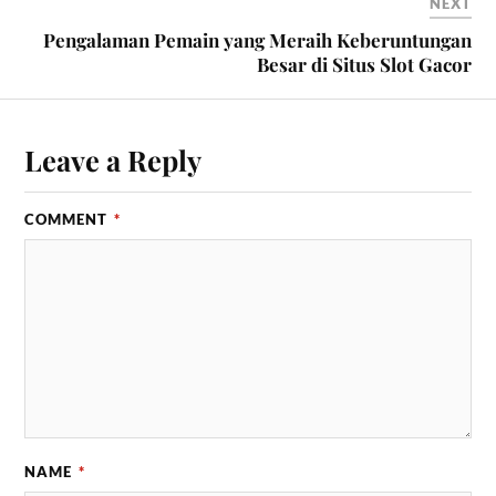
NEXT
Pengalaman Pemain yang Meraih Keberuntungan
Besar di Situs Slot Gacor
Leave a Reply
COMMENT
*
NAME
*