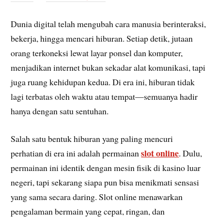
Dunia digital telah mengubah cara manusia berinteraksi,
bekerja, hingga mencari hiburan. Setiap detik, jutaan
orang terkoneksi lewat layar ponsel dan komputer,
menjadikan internet bukan sekadar alat komunikasi, tapi
juga ruang kehidupan kedua. Di era ini, hiburan tidak
lagi terbatas oleh waktu atau tempat—semuanya hadir
hanya dengan satu sentuhan.
Salah satu bentuk hiburan yang paling mencuri
slot online
perhatian di era ini adalah permainan
. Dulu,
permainan ini identik dengan mesin fisik di kasino luar
negeri, tapi sekarang siapa pun bisa menikmati sensasi
yang sama secara daring. Slot online menawarkan
pengalaman bermain yang cepat, ringan, dan