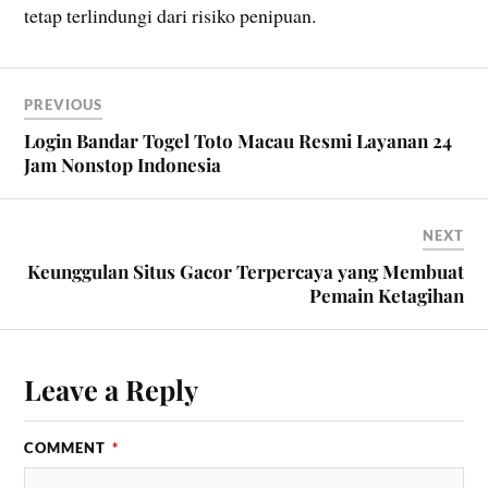
tetap terlindungi dari risiko penipuan.
PREVIOUS
Login Bandar Togel Toto Macau Resmi Layanan 24
Jam Nonstop Indonesia
NEXT
Keunggulan Situs Gacor Terpercaya yang Membuat
Pemain Ketagihan
Leave a Reply
COMMENT
*