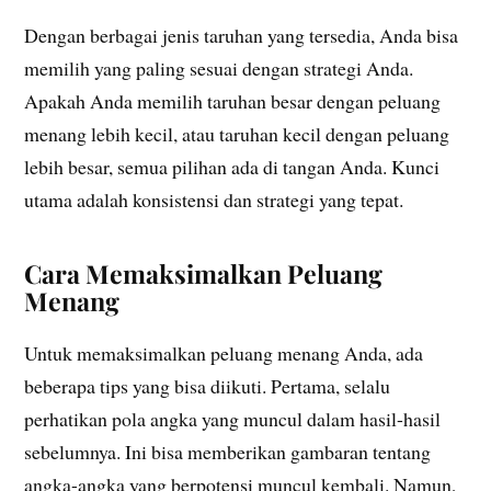
Dengan berbagai jenis taruhan yang tersedia, Anda bisa
memilih yang paling sesuai dengan strategi Anda.
Apakah Anda memilih taruhan besar dengan peluang
menang lebih kecil, atau taruhan kecil dengan peluang
lebih besar, semua pilihan ada di tangan Anda. Kunci
utama adalah konsistensi dan strategi yang tepat.
Cara Memaksimalkan Peluang
Menang
Untuk memaksimalkan peluang menang Anda, ada
beberapa tips yang bisa diikuti. Pertama, selalu
perhatikan pola angka yang muncul dalam hasil-hasil
sebelumnya. Ini bisa memberikan gambaran tentang
angka-angka yang berpotensi muncul kembali. Namun,