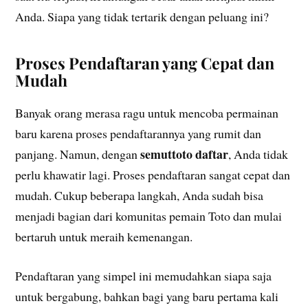
Anda. Siapa yang tidak tertarik dengan peluang ini?
Proses Pendaftaran yang Cepat dan
Mudah
Banyak orang merasa ragu untuk mencoba permainan
baru karena proses pendaftarannya yang rumit dan
semuttoto daftar
panjang. Namun, dengan
, Anda tidak
perlu khawatir lagi. Proses pendaftaran sangat cepat dan
mudah. Cukup beberapa langkah, Anda sudah bisa
menjadi bagian dari komunitas pemain Toto dan mulai
bertaruh untuk meraih kemenangan.
Pendaftaran yang simpel ini memudahkan siapa saja
untuk bergabung, bahkan bagi yang baru pertama kali