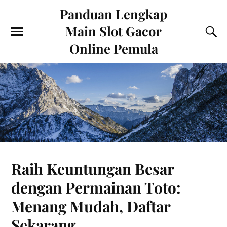
Panduan Lengkap
Main Slot Gacor
Online Pemula
Raih Keuntungan Besar
dengan Permainan Toto:
Menang Mudah, Daftar
Sekarang