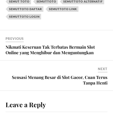
SEMUT TOTO
SEMUTTOTO
SEMUTTOTO ALTERNATIF
SEMUTTOTO DAFTAR
SEMUTTOTO LINK
SEMUTTOTO LOGIN
PREVIOUS
Nikmati Keseruan Tak Terbatas Bermain Slot
Online yang Menghibur dan Menguntungkan
NEXT
Sensasi Menang Besar di Slot Gacor, Cuan Terus
Tanpa Henti
Leave a Reply