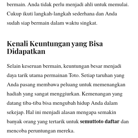
bermain. Anda tidak perlu menjadi ahli untuk memulai.
Cukup ikuti langkah-langkah sederhana dan Anda
sudah siap bermain dalam waktu singkat.
Kenali Keuntungan yang Bisa
Didapatkan
Selain keseruan bermain, keuntungan besar menjadi
daya tarik utama permainan Toto. Setiap taruhan yang
Anda pasang membawa peluang untuk memenangkan
hadiah yang sangat menggiurkan. Kemenangan yang
datang tiba-tiba bisa mengubah hidup Anda dalam
sekejap. Hal ini menjadi alasan mengapa semakin
semuttoto daftar
banyak orang yang tertarik untuk
dan
mencoba peruntungan mereka.