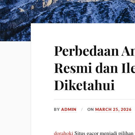
Perbedaan An
Resmi dan Il
Diketahui
BY
ADMIN
ON
MARCH 25, 2026
dorahoki
Situs gacor menjadi pilihan 