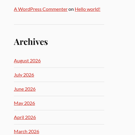
A WordPress Commenter
on
Hello world!
Archives
August 2026
July 2026
June 2026
May 2026
April 2026
March 2026