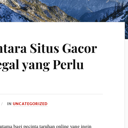
tara Situs Gacor
egal yang Perlu
IN
UNCATEGORIZED
utama bagi pecinta taruhan online yang ingin