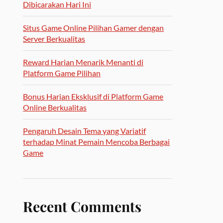
Dibicarakan Hari Ini
Situs Game Online Pilihan Gamer dengan
Server Berkualitas
Reward Harian Menarik Menanti di
Platform Game Pilihan
Bonus Harian Eksklusif di Platform Game
Online Berkualitas
Pengaruh Desain Tema yang Variatif
terhadap Minat Pemain Mencoba Berbagai
Game
Recent Comments