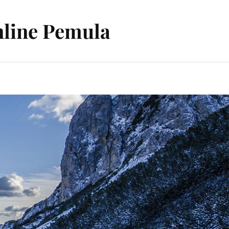
nline Pemula