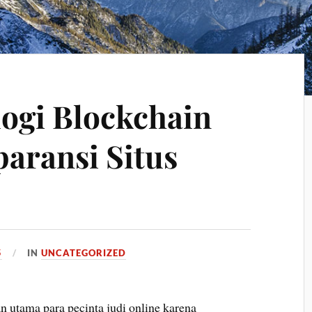
ogi Blockchain
aransi Situs
5
IN
UNCATEGORIZED
n utama para pecinta judi online karena