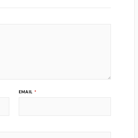
EMAIL
*