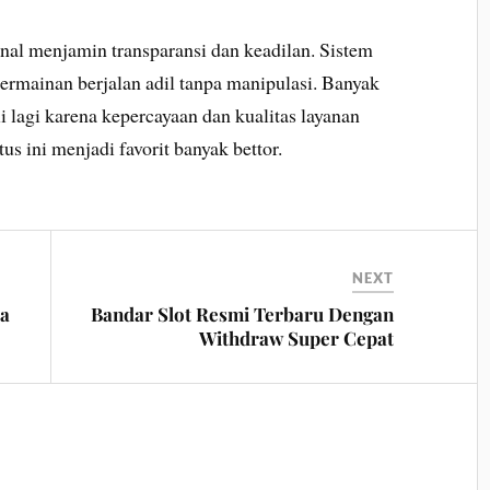
onal menjamin transparansi dan keadilan. Sistem
rmainan berjalan adil tanpa manipulasi. Banyak
 lagi karena kepercayaan dan kualitas layanan
tus ini menjadi favorit banyak bettor.
NEXT
ra
Bandar Slot Resmi Terbaru Dengan
Withdraw Super Cepat