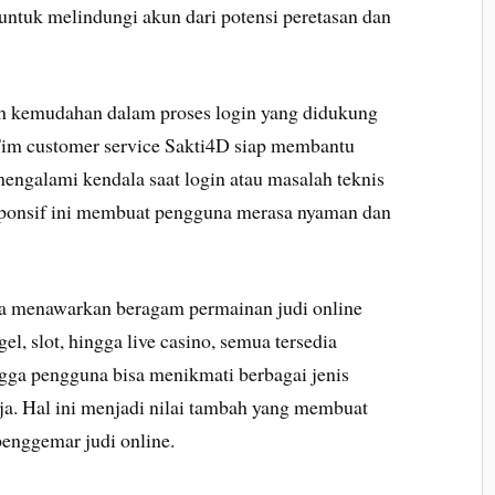
n untuk melindungi akun dari potensi peretasan dan
ah kemudahan dalam proses login yang didukung
 Tim customer service Sakti4D siap membantu
engalami kendala saat login atau masalah teknis
esponsif ini membuat pengguna merasa nyaman dan
ga menawarkan beragam permainan judi online
gel, slot, hingga live casino, semua tersedia
ngga pengguna bisa menikmati berbagai jenis
ja. Hal ini menjadi nilai tambah yang membuat
penggemar judi online.