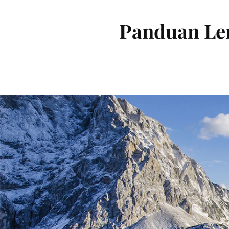
Panduan Len