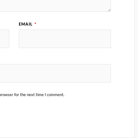
EMAIL
*
browser for the next time I comment.