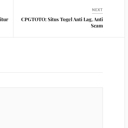
NEXT
itur
CPGTOTO: Situs Togel Anti Lag, Anti
Scam