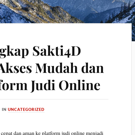
gkap Sakti4D
 Akses Mudah dan
form Judi Online
IN
UNCATEGORIZED
es cepat dan aman ke platform judi online menjadi