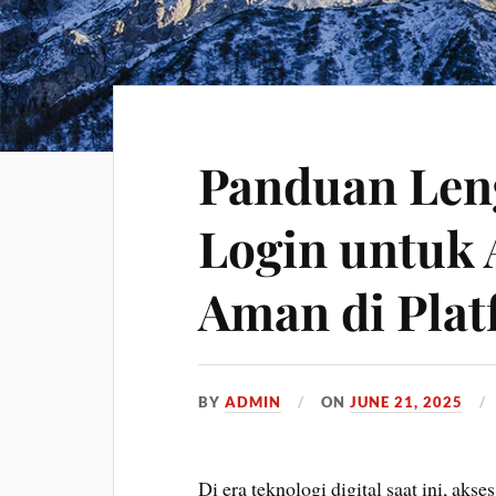
Panduan Len
Login untuk
Aman di Plat
BY
ADMIN
ON
JUNE 21, 2025
Di era teknologi digital saat ini, aks