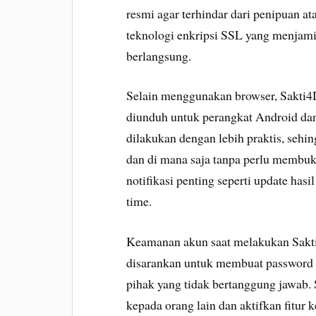
resmi agar terhindar dari penipuan a
teknologi enkripsi SSL yang menjami
berlangsung.
Selain menggunakan browser, Sakti4D
diunduh untuk perangkat Android dan 
dilakukan dengan lebih praktis, seh
dan di mana saja tanpa perlu membuk
notifikasi penting seperti update hasi
time.
Keamanan akun saat melakukan Sakti
disarankan untuk membuat password y
pihak yang tidak bertanggung jawab. 
kepada orang lain dan aktifkan fitur 