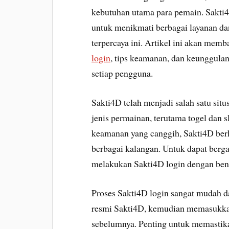
kebutuhan utama para pemain. Sakti
untuk menikmati berbagai layanan dan 
terpercaya ini. Artikel ini akan me
login
, tips keamanan, dan keunggulan
setiap pengguna.
Sakti4D telah menjadi salah satu sit
jenis permainan, terutama togel dan s
keamanan yang canggih, Sakti4D berh
berbagai kalangan. Untuk dapat berg
melakukan Sakti4D login dengan benar
Proses Sakti4D login sangat mudah d
resmi Sakti4D, kemudian memasukka
sebelumnya. Penting untuk memastika