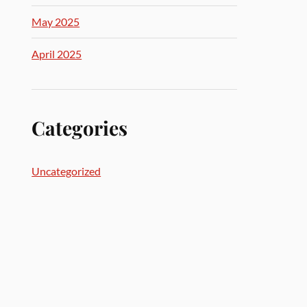
May 2025
April 2025
Categories
Uncategorized