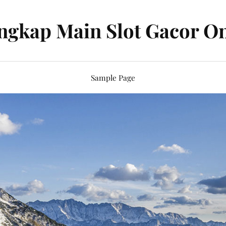
gkap Main Slot Gacor O
Sample Page