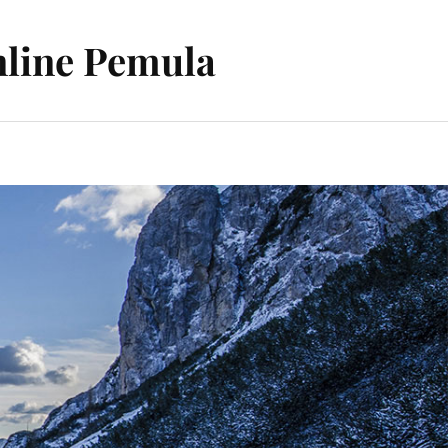
nline Pemula