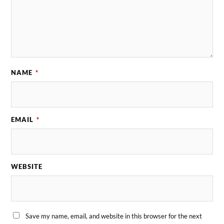
NAME
*
EMAIL
*
WEBSITE
Save my name, email, and website in this browser for the next