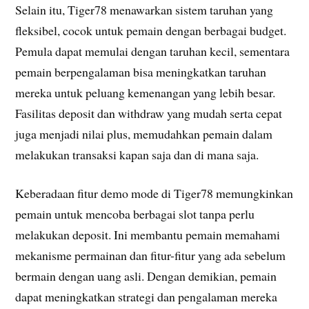
Selain itu, Tiger78 menawarkan sistem taruhan yang
fleksibel, cocok untuk pemain dengan berbagai budget.
Pemula dapat memulai dengan taruhan kecil, sementara
pemain berpengalaman bisa meningkatkan taruhan
mereka untuk peluang kemenangan yang lebih besar.
Fasilitas deposit dan withdraw yang mudah serta cepat
juga menjadi nilai plus, memudahkan pemain dalam
melakukan transaksi kapan saja dan di mana saja.
Keberadaan fitur demo mode di Tiger78 memungkinkan
pemain untuk mencoba berbagai slot tanpa perlu
melakukan deposit. Ini membantu pemain memahami
mekanisme permainan dan fitur-fitur yang ada sebelum
bermain dengan uang asli. Dengan demikian, pemain
dapat meningkatkan strategi dan pengalaman mereka