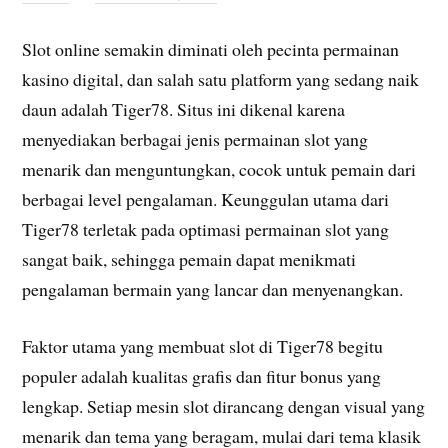
Slot online semakin diminati oleh pecinta permainan
kasino digital, dan salah satu platform yang sedang naik
daun adalah Tiger78. Situs ini dikenal karena
menyediakan berbagai jenis permainan slot yang
menarik dan menguntungkan, cocok untuk pemain dari
berbagai level pengalaman. Keunggulan utama dari
Tiger78 terletak pada optimasi permainan slot yang
sangat baik, sehingga pemain dapat menikmati
pengalaman bermain yang lancar dan menyenangkan.
Faktor utama yang membuat slot di Tiger78 begitu
populer adalah kualitas grafis dan fitur bonus yang
lengkap. Setiap mesin slot dirancang dengan visual yang
menarik dan tema yang beragam, mulai dari tema klasik