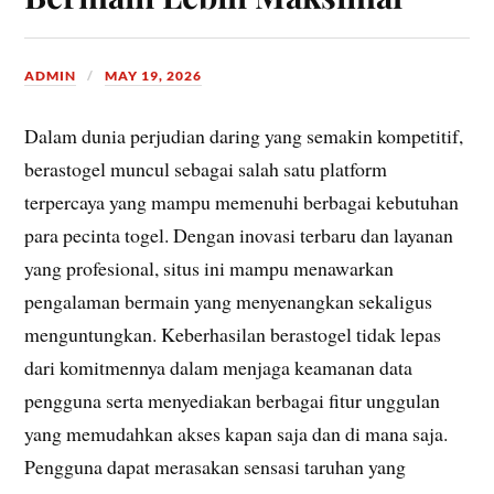
ADMIN
MAY 19, 2026
Dalam dunia perjudian daring yang semakin kompetitif,
berastogel muncul sebagai salah satu platform
terpercaya yang mampu memenuhi berbagai kebutuhan
para pecinta togel. Dengan inovasi terbaru dan layanan
yang profesional, situs ini mampu menawarkan
pengalaman bermain yang menyenangkan sekaligus
menguntungkan. Keberhasilan berastogel tidak lepas
dari komitmennya dalam menjaga keamanan data
pengguna serta menyediakan berbagai fitur unggulan
yang memudahkan akses kapan saja dan di mana saja.
Pengguna dapat merasakan sensasi taruhan yang