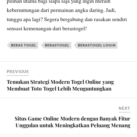
pilihan utama bagi siapa saja yang ingin meraih
keberuntungan dari permainan angka daring. Jadi,
tunggu apa lagi? Segera bergabung dan rasakan sendiri
sensasi kemenangan dari berastogel!
BERAS TOGEL
BERASTOGEL
BERASTOGEL LOGIN
PREVIOUS
Temukan Strategi Modern Togel Online yang
Membuat Toto Togel Lebih Menguntungkan
NEXT
Situs Game Online Modern dengan Banyak Fitur
Unggulan untuk Meningkatkan Peluang Menang