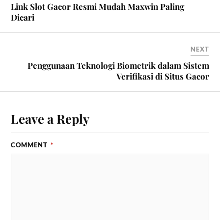
Link Slot Gacor Resmi Mudah Maxwin Paling
Dicari
NEXT
Penggunaan Teknologi Biometrik dalam Sistem
Verifikasi di Situs Gacor
Leave a Reply
COMMENT
*