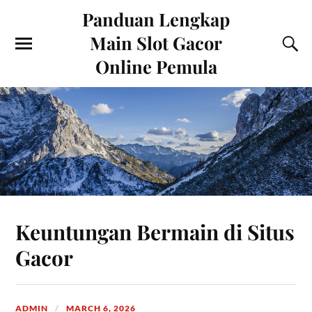
Panduan Lengkap
Main Slot Gacor
Online Pemula
Keuntungan Bermain di Situs
Gacor
ADMIN
MARCH 6, 2026