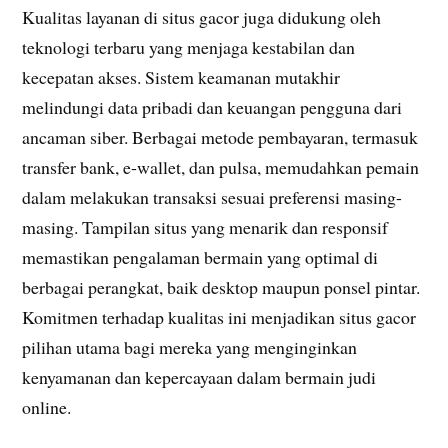
Kualitas layanan di situs gacor juga didukung oleh
teknologi terbaru yang menjaga kestabilan dan
kecepatan akses. Sistem keamanan mutakhir
melindungi data pribadi dan keuangan pengguna dari
ancaman siber. Berbagai metode pembayaran, termasuk
transfer bank, e-wallet, dan pulsa, memudahkan pemain
dalam melakukan transaksi sesuai preferensi masing-
masing. Tampilan situs yang menarik dan responsif
memastikan pengalaman bermain yang optimal di
berbagai perangkat, baik desktop maupun ponsel pintar.
Komitmen terhadap kualitas ini menjadikan situs gacor
pilihan utama bagi mereka yang menginginkan
kenyamanan dan kepercayaan dalam bermain judi
online.