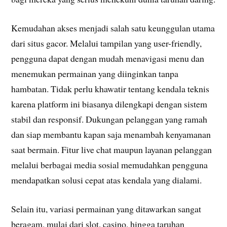
Kemudahan akses menjadi salah satu keunggulan utama
dari situs gacor. Melalui tampilan yang user-friendly,
pengguna dapat dengan mudah menavigasi menu dan
menemukan permainan yang diinginkan tanpa
hambatan. Tidak perlu khawatir tentang kendala teknis
karena platform ini biasanya dilengkapi dengan sistem
stabil dan responsif. Dukungan pelanggan yang ramah
dan siap membantu kapan saja menambah kenyamanan
saat bermain. Fitur live chat maupun layanan pelanggan
melalui berbagai media sosial memudahkan pengguna
mendapatkan solusi cepat atas kendala yang dialami.
Selain itu, variasi permainan yang ditawarkan sangat
beragam, mulai dari slot, casino, hingga taruhan