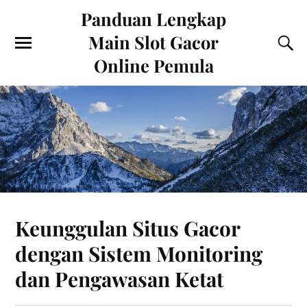
Panduan Lengkap
Main Slot Gacor
Online Pemula
Keunggulan Situs Gacor
dengan Sistem Monitoring
dan Pengawasan Ketat