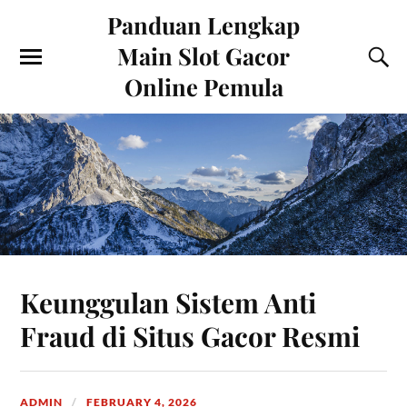
Panduan Lengkap
Main Slot Gacor
Online Pemula
Keunggulan Sistem Anti
Fraud di Situs Gacor Resmi
ADMIN
FEBRUARY 4, 2026