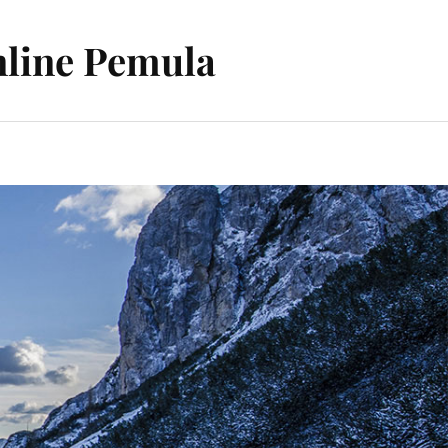
nline Pemula