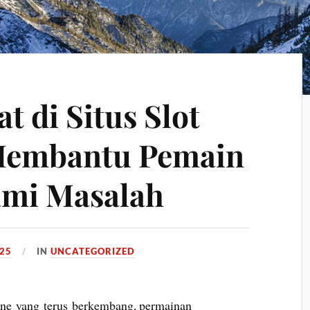
at di Situs Slot
Membantu Pemain
ami Masalah
025
IN
UNCATEGORIZED
ine yang terus berkembang, permainan