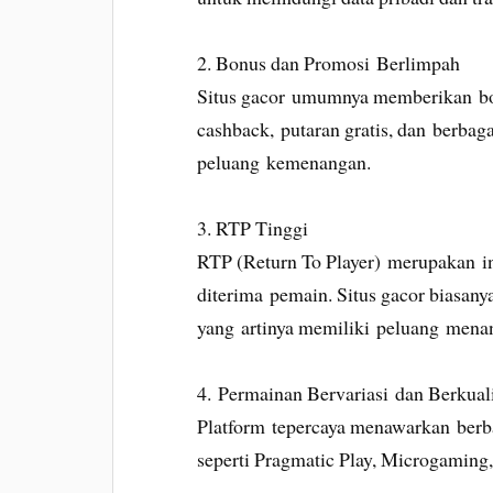
2. Bonus dan Promosi Berlimpah
Situs gacor umumnya memberikan bon
cashback, putaran gratis, dan berba
peluang kemenangan.
3. RTP Tinggi
RTP (Return To Player) merupakan i
diterima pemain. Situs gacor biasan
yang artinya memiliki peluang menan
4. Permainan Bervariasi dan Berkual
Platform tepercaya menawarkan berba
seperti Pragmatic Play, Microgaming,