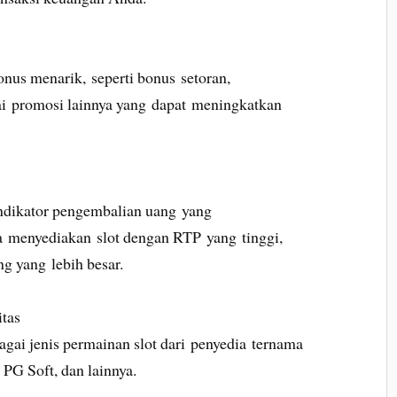
us menarik, seperti bonus setoran,
gai promosi lainnya yang dapat meningkatkan
ndikator pengembalian uang yang
ya menyediakan slot dengan RTP yang tinggi,
g yang lebih besar.
itas
gai jenis permainan slot dari penyedia ternama
 PG Soft, dan lainnya.