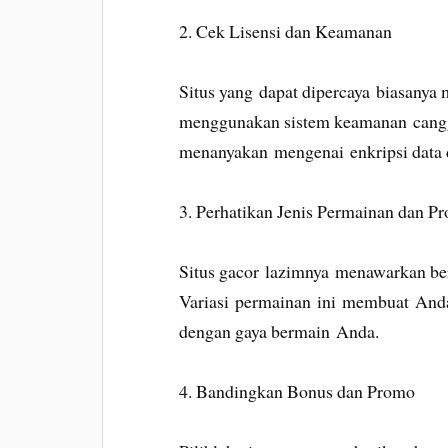
2. Cek Lisensi dan Keamanan
Situs yang dapat dipercaya biasanya 
menggunakan sistem keamanan cangg
menanyakan mengenai enkripsi data
3. Perhatikan Jenis Permainan dan Pr
Situs gacor lazimnya menawarkan ber
Variasi permainan ini membuat Anda
dengan gaya bermain Anda.
4. Bandingkan Bonus dan Promo