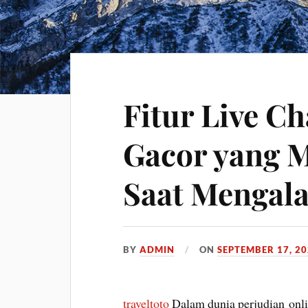
Fitur Live Ch
Gacor yang 
Saat Mengal
BY
ADMIN
ON
SEPTEMBER 17, 2
traveltoto
Dalam dunia perjudian onl