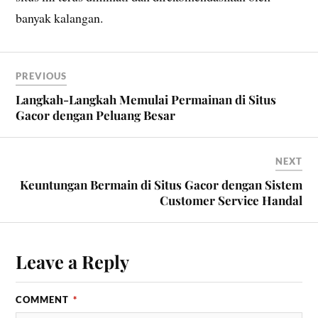
banyak kalangan.
PREVIOUS
Langkah-Langkah Memulai Permainan di Situs
Gacor dengan Peluang Besar
NEXT
Keuntungan Bermain di Situs Gacor dengan Sistem
Customer Service Handal
Leave a Reply
COMMENT
*