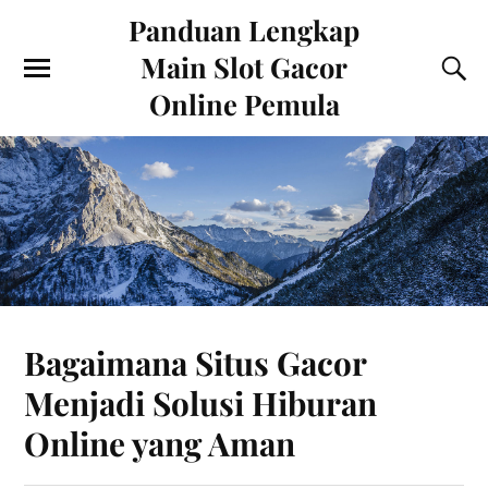
Panduan Lengkap
Main Slot Gacor
Online Pemula
Bagaimana Situs Gacor
Menjadi Solusi Hiburan
Online yang Aman