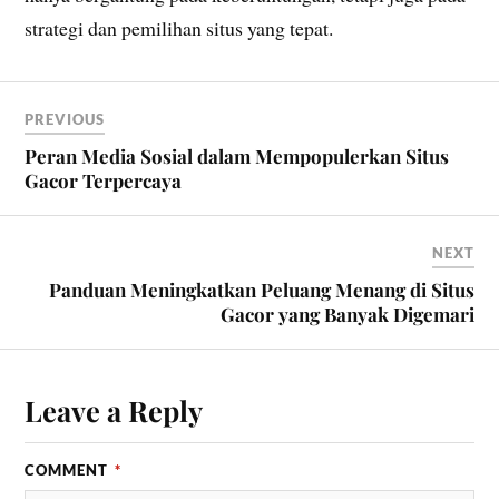
strategi dan pemilihan situs yang tepat.
PREVIOUS
Peran Media Sosial dalam Mempopulerkan Situs
Gacor Terpercaya
NEXT
Panduan Meningkatkan Peluang Menang di Situs
Gacor yang Banyak Digemari
Leave a Reply
COMMENT
*