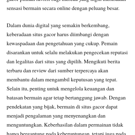
sensasi bermain secara online dengan peluang besar.
Dalam dunia digital yang semakin berkembang,
keberadaan situs gacor harus diimbangi dengan
kewaspadaan dan pengetahuan yang cukup. Pemain
disarankan untuk selalu melakukan pengecekan reputasi
dan legalitas dari situs yang dipilih. Mengikuti berita
terbaru dan review dari sumber terpercaya akan
membantu dalam mengambil keputusan yang tepat.
Selain itu, penting untuk mengelola keuangan dan
batasan bermain agar tetap bertanggung jawab. Dengan
pendekatan yang bijak, bermain di situs gacor dapat
menjadi pengalaman yang menyenangkan dan
menguntungkan. Keberhasilan dalam permainan tidak
hanya bergantung pada keberuntungan, tetapi juga pada