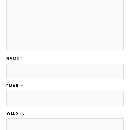
NAME
*
EMAIL
*
WEBSITE