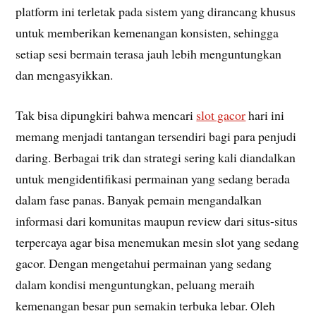
platform ini terletak pada sistem yang dirancang khusus
untuk memberikan kemenangan konsisten, sehingga
setiap sesi bermain terasa jauh lebih menguntungkan
dan mengasyikkan.
Tak bisa dipungkiri bahwa mencari
slot gacor
hari ini
memang menjadi tantangan tersendiri bagi para penjudi
daring. Berbagai trik dan strategi sering kali diandalkan
untuk mengidentifikasi permainan yang sedang berada
dalam fase panas. Banyak pemain mengandalkan
informasi dari komunitas maupun review dari situs-situs
terpercaya agar bisa menemukan mesin slot yang sedang
gacor. Dengan mengetahui permainan yang sedang
dalam kondisi menguntungkan, peluang meraih
kemenangan besar pun semakin terbuka lebar. Oleh