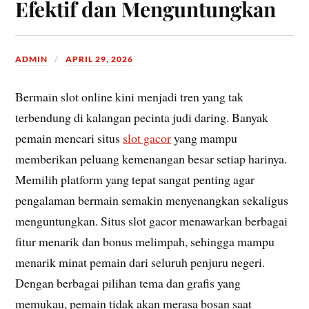
Efektif dan Menguntungkan
ADMIN
APRIL 29, 2026
Bermain slot online kini menjadi tren yang tak
terbendung di kalangan pecinta judi daring. Banyak
pemain mencari situs
slot gacor
yang mampu
memberikan peluang kemenangan besar setiap harinya.
Memilih platform yang tepat sangat penting agar
pengalaman bermain semakin menyenangkan sekaligus
menguntungkan. Situs slot gacor menawarkan berbagai
fitur menarik dan bonus melimpah, sehingga mampu
menarik minat pemain dari seluruh penjuru negeri.
Dengan berbagai pilihan tema dan grafis yang
memukau, pemain tidak akan merasa bosan saat