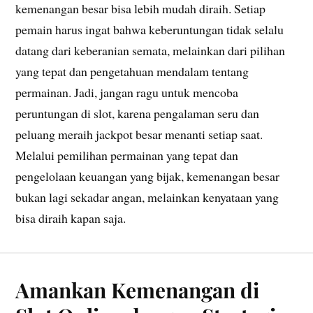
kemenangan besar bisa lebih mudah diraih. Setiap
pemain harus ingat bahwa keberuntungan tidak selalu
datang dari keberanian semata, melainkan dari pilihan
yang tepat dan pengetahuan mendalam tentang
permainan. Jadi, jangan ragu untuk mencoba
peruntungan di slot, karena pengalaman seru dan
peluang meraih jackpot besar menanti setiap saat.
Melalui pemilihan permainan yang tepat dan
pengelolaan keuangan yang bijak, kemenangan besar
bukan lagi sekadar angan, melainkan kenyataan yang
bisa diraih kapan saja.
Amankan Kemenangan di