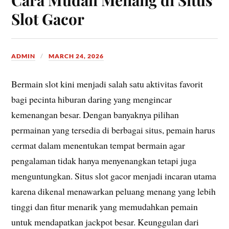
Slot Gacor
ADMIN
MARCH 24, 2026
Bermain slot kini menjadi salah satu aktivitas favorit
bagi pecinta hiburan daring yang mengincar
kemenangan besar. Dengan banyaknya pilihan
permainan yang tersedia di berbagai situs, pemain harus
cermat dalam menentukan tempat bermain agar
pengalaman tidak hanya menyenangkan tetapi juga
menguntungkan. Situs slot gacor menjadi incaran utama
karena dikenal menawarkan peluang menang yang lebih
tinggi dan fitur menarik yang memudahkan pemain
untuk mendapatkan jackpot besar. Keunggulan dari