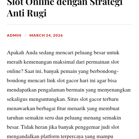
Slot Online dengan Strategi
Anti Rugi
ADMIN
MARCH 24, 2026
Apakah Anda sedang mencari peluang besar untuk
meraih kemenangan maksimal dari permainan slot
online? Saat ini, banyak pemain yang berbondong-
bondong mencari link slot gacor hari ini agar bisa
mendapatkan pengalaman bermain yang menyenangkan
sekaligus menguntungkan. Situs slot gacor terbaru
menawarkan berbagai fitur menarik yang membuat
taruhan semakin seru dan peluang menang semakin
besar. Tidak heran jika banyak penggemar judi slot
mengandalkan platform terpercaya yang mampu