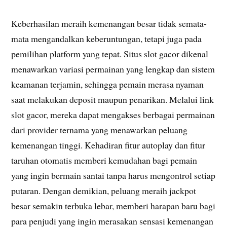
Keberhasilan meraih kemenangan besar tidak semata-
mata mengandalkan keberuntungan, tetapi juga pada
pemilihan platform yang tepat. Situs slot gacor dikenal
menawarkan variasi permainan yang lengkap dan sistem
keamanan terjamin, sehingga pemain merasa nyaman
saat melakukan deposit maupun penarikan. Melalui link
slot gacor, mereka dapat mengakses berbagai permainan
dari provider ternama yang menawarkan peluang
kemenangan tinggi. Kehadiran fitur autoplay dan fitur
taruhan otomatis memberi kemudahan bagi pemain
yang ingin bermain santai tanpa harus mengontrol setiap
putaran. Dengan demikian, peluang meraih jackpot
besar semakin terbuka lebar, memberi harapan baru bagi
para penjudi yang ingin merasakan sensasi kemenangan