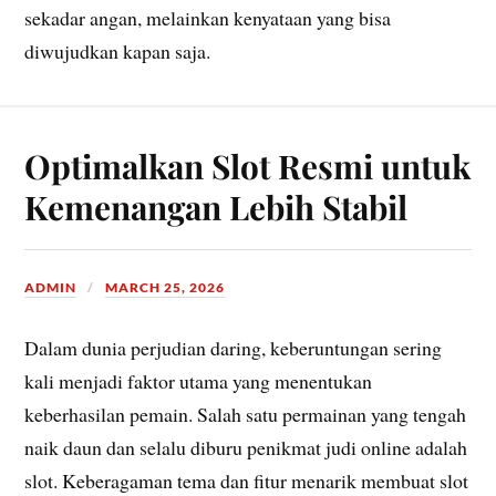
sekadar angan, melainkan kenyataan yang bisa
diwujudkan kapan saja.
Optimalkan Slot Resmi untuk
Kemenangan Lebih Stabil
ADMIN
MARCH 25, 2026
Dalam dunia perjudian daring, keberuntungan sering
kali menjadi faktor utama yang menentukan
keberhasilan pemain. Salah satu permainan yang tengah
naik daun dan selalu diburu penikmat judi online adalah
slot. Keberagaman tema dan fitur menarik membuat slot