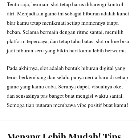
Tentu saja, bermain slot tetap harus dibarengi kontrol
diri. Menjadikan game ini sebagai hiburan adalah kunci
biar kamu tetap menikmati setiap momennya tanpa
beban. Selama bermain dengan ritme santai, memilih
platform tepercaya, dan tetap tahu batas, slot online bisa
jadi hiburan seru yang bikin hari kamu lebih berwarna.
Pada akhirnya, slot adalah bentuk hiburan digital yang
terus berkembang dan selalu punya cerita baru di setiap
game yang kamu coba. Serunya dapet, visualnya oke,
dan sensasinya pas banget buat mengisi waktu santai.
Semoga tiap putaran membawa vibe positif buat kamu!
Menang Lebih Mudah! Tips