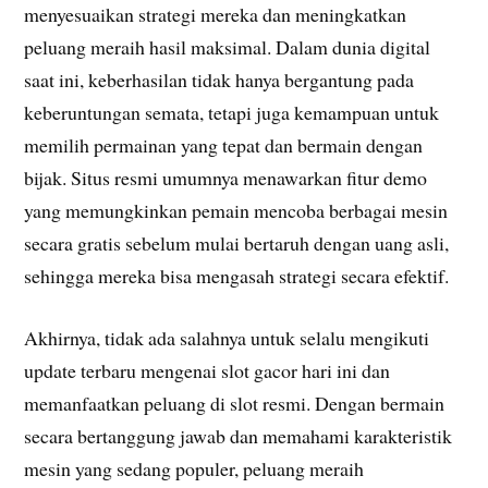
menyesuaikan strategi mereka dan meningkatkan
peluang meraih hasil maksimal. Dalam dunia digital
saat ini, keberhasilan tidak hanya bergantung pada
keberuntungan semata, tetapi juga kemampuan untuk
memilih permainan yang tepat dan bermain dengan
bijak. Situs resmi umumnya menawarkan fitur demo
yang memungkinkan pemain mencoba berbagai mesin
secara gratis sebelum mulai bertaruh dengan uang asli,
sehingga mereka bisa mengasah strategi secara efektif.
Akhirnya, tidak ada salahnya untuk selalu mengikuti
update terbaru mengenai slot gacor hari ini dan
memanfaatkan peluang di slot resmi. Dengan bermain
secara bertanggung jawab dan memahami karakteristik
mesin yang sedang populer, peluang meraih