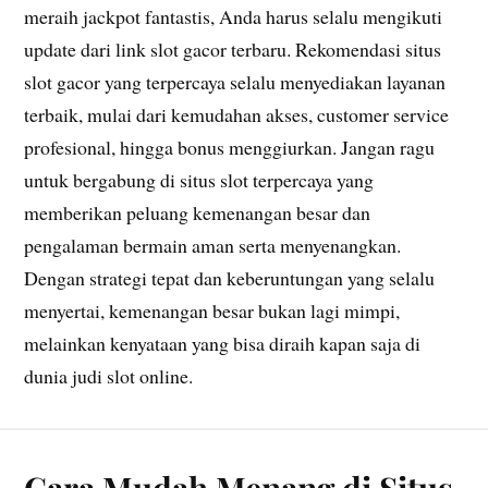
meraih jackpot fantastis, Anda harus selalu mengikuti
update dari link slot gacor terbaru. Rekomendasi situs
slot gacor yang terpercaya selalu menyediakan layanan
terbaik, mulai dari kemudahan akses, customer service
profesional, hingga bonus menggiurkan. Jangan ragu
untuk bergabung di situs slot terpercaya yang
memberikan peluang kemenangan besar dan
pengalaman bermain aman serta menyenangkan.
Dengan strategi tepat dan keberuntungan yang selalu
menyertai, kemenangan besar bukan lagi mimpi,
melainkan kenyataan yang bisa diraih kapan saja di
dunia judi slot online.
Cara Mudah Menang di Situs