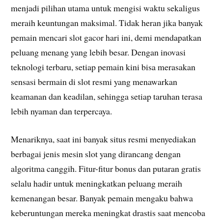
menjadi pilihan utama untuk mengisi waktu sekaligus
meraih keuntungan maksimal. Tidak heran jika banyak
pemain mencari slot gacor hari ini, demi mendapatkan
peluang menang yang lebih besar. Dengan inovasi
teknologi terbaru, setiap pemain kini bisa merasakan
sensasi bermain di slot resmi yang menawarkan
keamanan dan keadilan, sehingga setiap taruhan terasa
lebih nyaman dan terpercaya.
Menariknya, saat ini banyak situs resmi menyediakan
berbagai jenis mesin slot yang dirancang dengan
algoritma canggih. Fitur-fitur bonus dan putaran gratis
selalu hadir untuk meningkatkan peluang meraih
kemenangan besar. Banyak pemain mengaku bahwa
keberuntungan mereka meningkat drastis saat mencoba