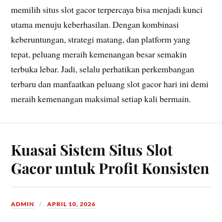
memilih situs slot gacor terpercaya bisa menjadi kunci
utama menuju keberhasilan. Dengan kombinasi
keberuntungan, strategi matang, dan platform yang
tepat, peluang meraih kemenangan besar semakin
terbuka lebar. Jadi, selalu perhatikan perkembangan
terbaru dan manfaatkan peluang slot gacor hari ini demi
meraih kemenangan maksimal setiap kali bermain.
Kuasai Sistem Situs Slot
Gacor untuk Profit Konsisten
ADMIN
APRIL 10, 2026