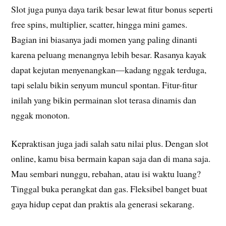
Slot juga punya daya tarik besar lewat fitur bonus seperti
free spins, multiplier, scatter, hingga mini games.
Bagian ini biasanya jadi momen yang paling dinanti
karena peluang menangnya lebih besar. Rasanya kayak
dapat kejutan menyenangkan—kadang nggak terduga,
tapi selalu bikin senyum muncul spontan. Fitur-fitur
inilah yang bikin permainan slot terasa dinamis dan
nggak monoton.
Kepraktisan juga jadi salah satu nilai plus. Dengan slot
online, kamu bisa bermain kapan saja dan di mana saja.
Mau sembari nunggu, rebahan, atau isi waktu luang?
Tinggal buka perangkat dan gas. Fleksibel banget buat
gaya hidup cepat dan praktis ala generasi sekarang.