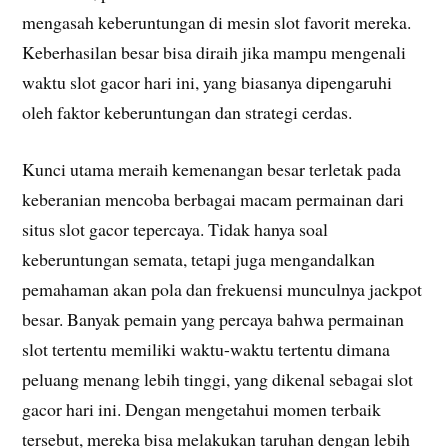
mengasah keberuntungan di mesin slot favorit mereka.
Keberhasilan besar bisa diraih jika mampu mengenali
waktu slot gacor hari ini, yang biasanya dipengaruhi
oleh faktor keberuntungan dan strategi cerdas.
Kunci utama meraih kemenangan besar terletak pada
keberanian mencoba berbagai macam permainan dari
situs slot gacor tepercaya. Tidak hanya soal
keberuntungan semata, tetapi juga mengandalkan
pemahaman akan pola dan frekuensi munculnya jackpot
besar. Banyak pemain yang percaya bahwa permainan
slot tertentu memiliki waktu-waktu tertentu dimana
peluang menang lebih tinggi, yang dikenal sebagai slot
gacor hari ini. Dengan mengetahui momen terbaik
tersebut, mereka bisa melakukan taruhan dengan lebih