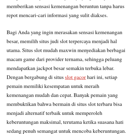
memberikan sensasi kemenangan beruntun tanpa harus
repot mencari-cari informasi yang sulit diakses.
Bagi Anda yang ingin merasakan sensasi kemenangan
besar, memilih situs judi slot terpercaya menjadi hal
utama. Situs slot mudah maxwin menyediakan berbagai
macam game dari provider ternama, sehingga peluang
mendapatkan jackpot besar semakin terbuka lebar.
Dengan bergabung di situs
slot gacor
hari ini, setiap
pemain memiliki kesempatan untuk meraih
kemenangan mudah dan cepat. Banyak pemain yang
membuktikan bahwa bermain di situs slot terbaru bisa
menjadi alternatif terbaik untuk memperoleh
keberuntungan maksimal, terutama ketika suasana hati
sedang penuh semangat untuk mencoba keberuntungan.