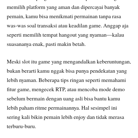
memilih platform yang aman dan dipercayai banyak
pemain, kamu bisa menikmati permainan tanpa rasa
was-was soal transaksi atau keadilan game. Anggap aja
seperti memilih tempat hangout yang nyaman—kalau
suasananya enak, pasti makin betah.
Meski slot itu game yang mengandalkan keberuntungan,
bukan berarti kamu nggak bisa punya pendekatan yang
lebih nyaman. Beberapa tips ringan seperti memahami
fitur game, mengecek RTP, atau mencoba mode demo
sebelum bermain dengan uang asli bisa bantu kamu
lebih paham ritme permainannya. Hal sesimpel ini
sering kali bikin pemain lebih enjoy dan tidak merasa
terburu-buru.