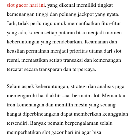
slot gacor hari ini
, yang dikenal memiliki tingkat
kemenangan tinggi dan peluang jackpot yang nyata.
Jadi, tidak perlu ragu untuk memanfaatkan fitur-fitur
yang ada, karena setiap putaran bisa menjadi momen
keberuntungan yang mendebarkan. Keamanan dan
keaslian permainan menjadi prioritas utama dari slot
resmi, memastikan setiap transaksi dan kemenangan
tercatat secara transparan dan terpercaya.
Selain aspek keberuntungan, strategi dan analisis juga
memengaruhi hasil akhir saat bermain slot. Memantau
tren kemenangan dan memilih mesin yang sedang
hangat diperbincangkan dapat memberikan keunggulan
tersendiri. Banyak pemain berpengalaman selalu
memperhatikan slot gacor hari ini agar bisa