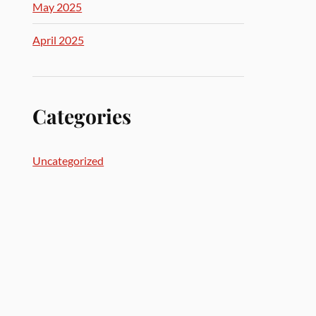
May 2025
April 2025
Categories
Uncategorized