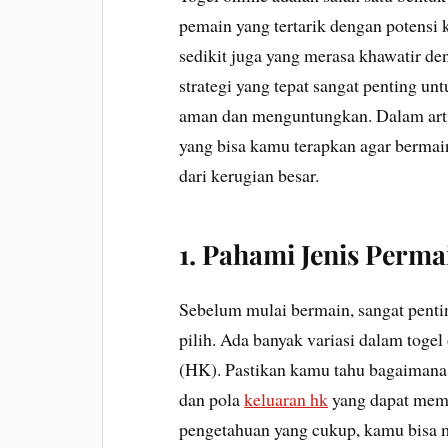
pemain yang tertarik dengan potensi
sedikit juga yang merasa khawatir den
strategi yang tepat sangat penting u
aman dan menguntungkan. Dalam artik
yang bisa kamu terapkan agar bermain
dari kerugian besar.
1.
Pahami Jenis Perma
Sebelum mulai bermain, sangat pent
pilih. Ada banyak variasi dalam togel
(HK). Pastikan kamu tahu bagaimana c
dan pola
keluaran hk
yang dapat mem
pengetahuan yang cukup, kamu bisa m