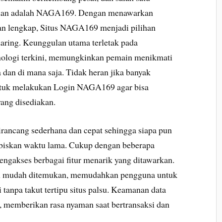
atian adalah NAGA169. Dengan menawarkan
n lengkap, Situs NAGA169 menjadi pilihan
aring. Keunggulan utama terletak pada
nologi terkini, memungkinkan pemain menikmati
 dan di mana saja. Tidak heran jika banyak
untuk melakukan Login NAGA169 agar bisa
yang disediakan.
irancang sederhana dan cepat sehingga siapa pun
biskan waktu lama. Cukup dengan beberapa
ngakses berbagai fitur menarik yang ditawarkan.
n mudah ditemukan, memudahkan pengguna untuk
 tanpa takut tertipu situs palsu. Keamanan data
a, memberikan rasa nyaman saat bertransaksi dan