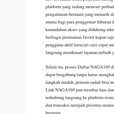
platform yang sedang mencuri perh
pengalaman bermain yang menarik da
utama bagi para penggemar hiburan d
kemudahan akses yang didukung tek
berbagai permainan favorit kapan saja
pengguna aktif mencari cara cepat 
langsung menikmati layanan terbaik 
Selain itu, proses Daftar NAGA169 d
dapat bergabung tanpa harus mengha
langkah mudah, pemain sudah bisa me
Link NAGA169 pun tersebar luas da
terhubung langsung ke platform resmi
dan transaksi menjadi prioritas utam
bermain.