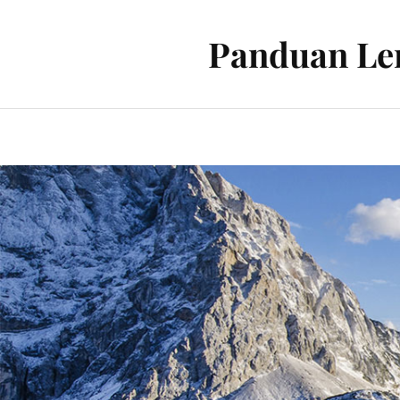
Panduan Len