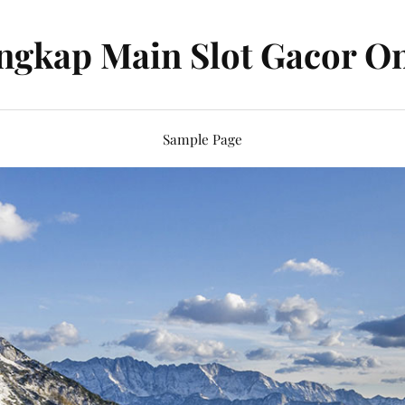
gkap Main Slot Gacor O
Sample Page