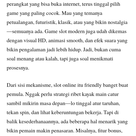
perangkat yang bisa buka internet, terus tinggal pilih
game yang paling cocok. Mau yang temanya
petualangan, futuristik, klasik, atau yang bikin nostalgia
—semuanya ada. Game slot modern juga udah dikemas
dengan visual HD, animasi smooth, dan efek suara yang
bikin pengalaman jadi lebih hidup. Jadi, bukan cuma
soal menang atau kalah, tapi juga soal menikmati
prosesnya.
Dari sisi mekanisme, slot online itu friendly banget buat
pemula. Nggak perlu strategi ribet kayak main catur
sambil mikirin masa depan—lo tinggal atur taruhan,
tekan spin, dan lihat keberuntungan bekerja. Tapi di
balik kesederhanaannya, ada beberapa hal menarik yang
bikin pemain makin penasaran. Misalnya, fitur bonus,