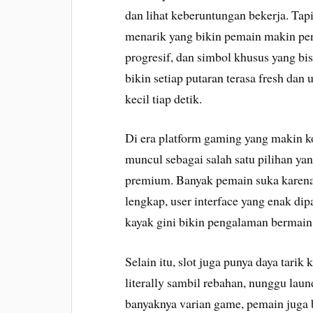
dan lihat keberuntungan bekerja. Tap
menarik yang bikin pemain makin penas
progresif, dan simbol khusus yang b
bikin setiap putaran terasa fresh dan
kecil tiap detik.
Di era platform gaming yang makin k
muncul sebagai salah satu pilihan y
premium. Banyak pemain suka karena p
lengkap, user interface yang enak dip
kayak gini bikin pengalaman bermain 
Selain itu, slot juga punya daya tarik 
literally sambil rebahan, nunggu laun
banyaknya varian game, pemain juga b