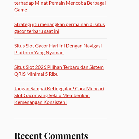
terhadap Minat Pemain Mencoba Berbagai
Game
Strategi jitu menangkan permainan di situs
gacor terbaru saat ini
Situs Slot Gacor Hari Ini Dengan Navigasi
Platform Yang Nyaman
Situs Slot 2026 Pilihan Terbaru dan Sistem
QRIS Minimal 5 Ribu
Jangan Sampai Ketinggalan! Cara Mencari
Slot Gacor yang Selalu Memberikan
Kemenangan Konsisten!
Recent Comments