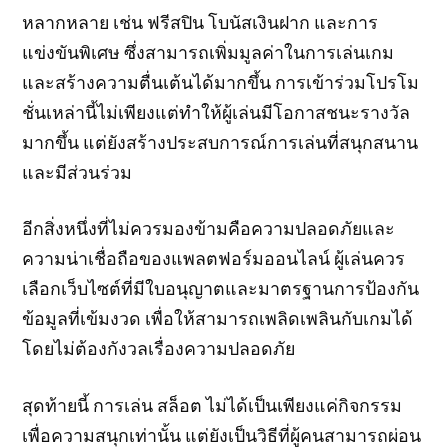
หลากหลาย เช่น ฟรีสปิน โบนัสเงินฝาก และการ
แข่งขันพิเศษ ซึ่งสามารถเพิ่มมูลค่าในการเล่นเกม
และสร้างความตื่นเต้นได้มากขึ้น การเข้าร่วมโปรโม
ชั่นเหล่านี้ไม่เพียงแต่ทำให้ผู้เล่นมีโอกาสชนะรางวัล
มากขึ้น แต่ยังสร้างประสบการณ์การเล่นที่สนุกสนาน
และมีส่วนร่วม
อีกสิ่งหนึ่งที่ไม่ควรมองข้ามคือความปลอดภัยและ
ความน่าเชื่อถือของแพลตฟอร์มออนไลน์ ผู้เล่นควร
เลือกเว็บไซต์ที่มีใบอนุญาตและมาตรฐานการป้องกัน
ข้อมูลที่เข้มงวด เพื่อให้สามารถเพลิดเพลินกับเกมได้
โดยไม่ต้องกังวลเรื่องความปลอดภัย
สุดท้ายนี้ การเล่น สล็อต ไม่ได้เป็นเพียงแค่กิจกรรม
เพื่อความสนุกเท่านั้น แต่ยังเป็นวิธีที่ผู้คนสามารถผ่อน