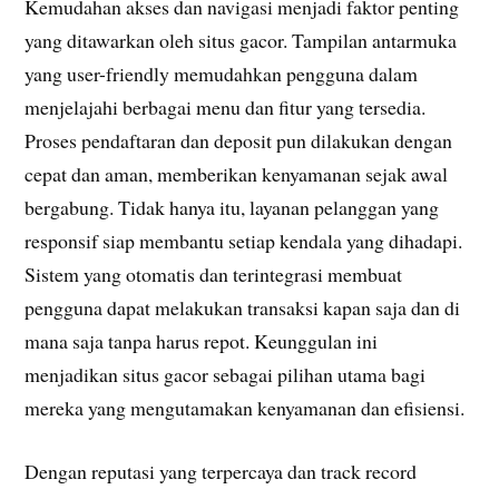
Kemudahan akses dan navigasi menjadi faktor penting
yang ditawarkan oleh situs gacor. Tampilan antarmuka
yang user-friendly memudahkan pengguna dalam
menjelajahi berbagai menu dan fitur yang tersedia.
Proses pendaftaran dan deposit pun dilakukan dengan
cepat dan aman, memberikan kenyamanan sejak awal
bergabung. Tidak hanya itu, layanan pelanggan yang
responsif siap membantu setiap kendala yang dihadapi.
Sistem yang otomatis dan terintegrasi membuat
pengguna dapat melakukan transaksi kapan saja dan di
mana saja tanpa harus repot. Keunggulan ini
menjadikan situs gacor sebagai pilihan utama bagi
mereka yang mengutamakan kenyamanan dan efisiensi.
Dengan reputasi yang terpercaya dan track record