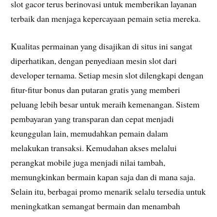
slot gacor terus berinovasi untuk memberikan layanan
terbaik dan menjaga kepercayaan pemain setia mereka.
Kualitas permainan yang disajikan di situs ini sangat
diperhatikan, dengan penyediaan mesin slot dari
developer ternama. Setiap mesin slot dilengkapi dengan
fitur-fitur bonus dan putaran gratis yang memberi
peluang lebih besar untuk meraih kemenangan. Sistem
pembayaran yang transparan dan cepat menjadi
keunggulan lain, memudahkan pemain dalam
melakukan transaksi. Kemudahan akses melalui
perangkat mobile juga menjadi nilai tambah,
memungkinkan bermain kapan saja dan di mana saja.
Selain itu, berbagai promo menarik selalu tersedia untuk
meningkatkan semangat bermain dan menambah