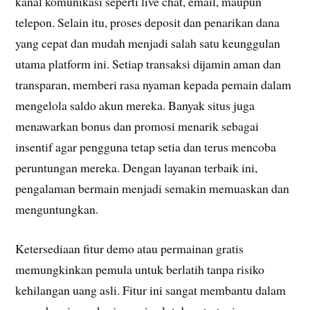
kanal komunikasi seperti live chat, email, maupun
telepon. Selain itu, proses deposit dan penarikan dana
yang cepat dan mudah menjadi salah satu keunggulan
utama platform ini. Setiap transaksi dijamin aman dan
transparan, memberi rasa nyaman kepada pemain dalam
mengelola saldo akun mereka. Banyak situs juga
menawarkan bonus dan promosi menarik sebagai
insentif agar pengguna tetap setia dan terus mencoba
peruntungan mereka. Dengan layanan terbaik ini,
pengalaman bermain menjadi semakin memuaskan dan
menguntungkan.
Ketersediaan fitur demo atau permainan gratis
memungkinkan pemula untuk berlatih tanpa risiko
kehilangan uang asli. Fitur ini sangat membantu dalam