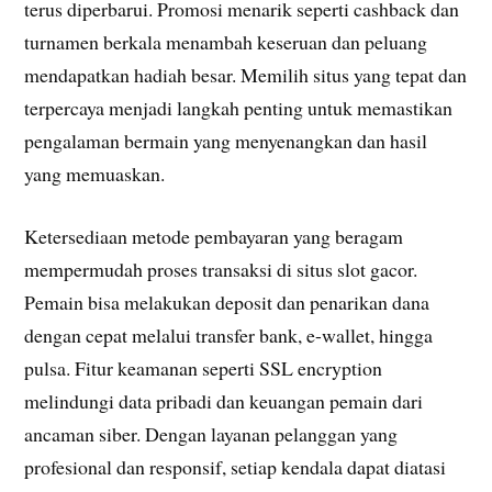
terus diperbarui. Promosi menarik seperti cashback dan
turnamen berkala menambah keseruan dan peluang
mendapatkan hadiah besar. Memilih situs yang tepat dan
terpercaya menjadi langkah penting untuk memastikan
pengalaman bermain yang menyenangkan dan hasil
yang memuaskan.
Ketersediaan metode pembayaran yang beragam
mempermudah proses transaksi di situs slot gacor.
Pemain bisa melakukan deposit dan penarikan dana
dengan cepat melalui transfer bank, e-wallet, hingga
pulsa. Fitur keamanan seperti SSL encryption
melindungi data pribadi dan keuangan pemain dari
ancaman siber. Dengan layanan pelanggan yang
profesional dan responsif, setiap kendala dapat diatasi