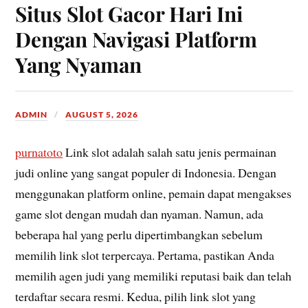
Situs Slot Gacor Hari Ini
Dengan Navigasi Platform
Yang Nyaman
ADMIN
AUGUST 5, 2026
purnatoto
Link slot adalah salah satu jenis permainan
judi online yang sangat populer di Indonesia. Dengan
menggunakan platform online, pemain dapat mengakses
game slot dengan mudah dan nyaman. Namun, ada
beberapa hal yang perlu dipertimbangkan sebelum
memilih link slot terpercaya. Pertama, pastikan Anda
memilih agen judi yang memiliki reputasi baik dan telah
terdaftar secara resmi. Kedua, pilih link slot yang