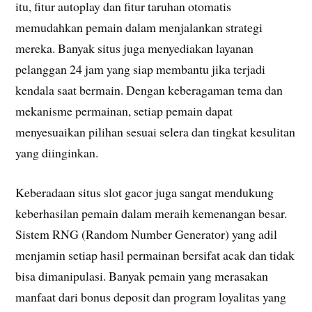
itu, fitur autoplay dan fitur taruhan otomatis
memudahkan pemain dalam menjalankan strategi
mereka. Banyak situs juga menyediakan layanan
pelanggan 24 jam yang siap membantu jika terjadi
kendala saat bermain. Dengan keberagaman tema dan
mekanisme permainan, setiap pemain dapat
menyesuaikan pilihan sesuai selera dan tingkat kesulitan
yang diinginkan.
Keberadaan situs slot gacor juga sangat mendukung
keberhasilan pemain dalam meraih kemenangan besar.
Sistem RNG (Random Number Generator) yang adil
menjamin setiap hasil permainan bersifat acak dan tidak
bisa dimanipulasi. Banyak pemain yang merasakan
manfaat dari bonus deposit dan program loyalitas yang