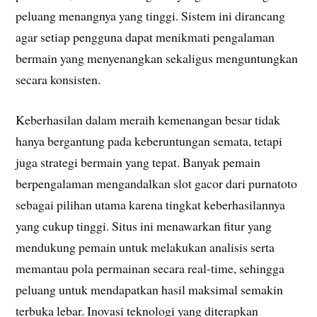
peluang menangnya yang tinggi. Sistem ini dirancang
agar setiap pengguna dapat menikmati pengalaman
bermain yang menyenangkan sekaligus menguntungkan
secara konsisten.
Keberhasilan dalam meraih kemenangan besar tidak
hanya bergantung pada keberuntungan semata, tetapi
juga strategi bermain yang tepat. Banyak pemain
berpengalaman mengandalkan slot gacor dari purnatoto
sebagai pilihan utama karena tingkat keberhasilannya
yang cukup tinggi. Situs ini menawarkan fitur yang
mendukung pemain untuk melakukan analisis serta
memantau pola permainan secara real-time, sehingga
peluang untuk mendapatkan hasil maksimal semakin
terbuka lebar. Inovasi teknologi yang diterapkan