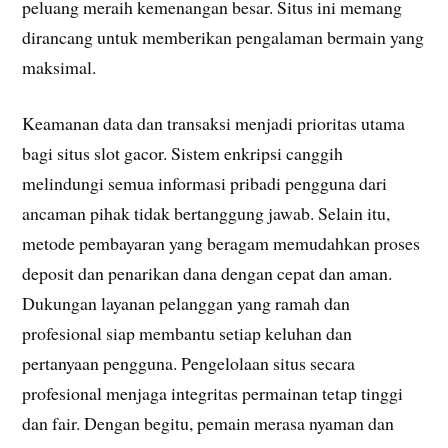
peluang meraih kemenangan besar. Situs ini memang
dirancang untuk memberikan pengalaman bermain yang
maksimal.
Keamanan data dan transaksi menjadi prioritas utama
bagi situs slot gacor. Sistem enkripsi canggih
melindungi semua informasi pribadi pengguna dari
ancaman pihak tidak bertanggung jawab. Selain itu,
metode pembayaran yang beragam memudahkan proses
deposit dan penarikan dana dengan cepat dan aman.
Dukungan layanan pelanggan yang ramah dan
profesional siap membantu setiap keluhan dan
pertanyaan pengguna. Pengelolaan situs secara
profesional menjaga integritas permainan tetap tinggi
dan fair. Dengan begitu, pemain merasa nyaman dan