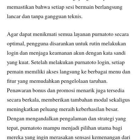
memastikan bahwa setiap sesi bermain berlangsung
lancar dan tanpa gangguan teknis.
Agar dapat menikmati semua layanan purnatoto secara
optimal, pengguna disarankan untuk rutin melakukan
login dan menjaga keamanan akun dengan kata sandi
yang kuat. Setelah melakukan purnatoto login, setiap
pemain memiliki akses langsung ke berbagai menu dan
fitur yang memudahkan pengelolaan taruhan.
Penawaran bonus dan promosi menarik juga tersedia
secara berkala, memberikan tambahan modal sekaligus
meningkatkan peluang meraih keberhasilan besar.
Dengan mengandalkan pengalaman dan strategi yang
tepat, purnatoto mampu menjadi pilihan utama bagi
mereka yang ingin merasakan sensasi kemenangan dari