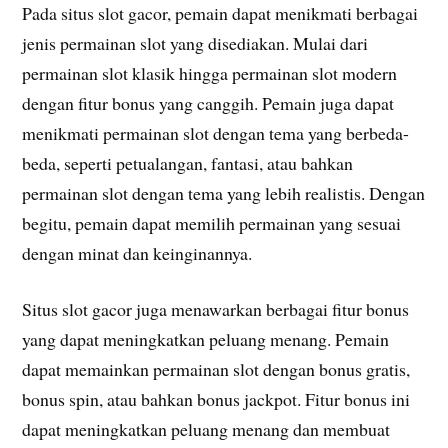
Pada situs slot gacor, pemain dapat menikmati berbagai
jenis permainan slot yang disediakan. Mulai dari
permainan slot klasik hingga permainan slot modern
dengan fitur bonus yang canggih. Pemain juga dapat
menikmati permainan slot dengan tema yang berbeda-
beda, seperti petualangan, fantasi, atau bahkan
permainan slot dengan tema yang lebih realistis. Dengan
begitu, pemain dapat memilih permainan yang sesuai
dengan minat dan keinginannya.
Situs slot gacor juga menawarkan berbagai fitur bonus
yang dapat meningkatkan peluang menang. Pemain
dapat memainkan permainan slot dengan bonus gratis,
bonus spin, atau bahkan bonus jackpot. Fitur bonus ini
dapat meningkatkan peluang menang dan membuat