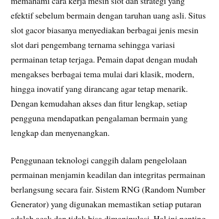
memahami cara kerja mesin slot dan strategi yang
efektif sebelum bermain dengan taruhan uang asli. Situs
slot gacor biasanya menyediakan berbagai jenis mesin
slot dari pengembang ternama sehingga variasi
permainan tetap terjaga. Pemain dapat dengan mudah
mengakses berbagai tema mulai dari klasik, modern,
hingga inovatif yang dirancang agar tetap menarik.
Dengan kemudahan akses dan fitur lengkap, setiap
pengguna mendapatkan pengalaman bermain yang
lengkap dan menyenangkan.
Penggunaan teknologi canggih dalam pengelolaan
permainan menjamin keadilan dan integritas permainan
berlangsung secara fair. Sistem RNG (Random Number
Generator) yang digunakan memastikan setiap putaran
adalah acak dan tidak bisa dimanipulasi. Hal ini penting