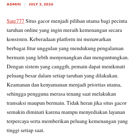
ADMIN
JULY 3, 2026
Sate777
Situs gacor menjadi pilihan utama bagi pecinta
taruhan online yang ingin meraih kemenangan secara
konsisten. Keberadaan platform ini menawarkan
berbagai fitur unggulan yang mendukung pengalaman
bermain yang lebih menyenangkan dan menguntungkan.
Dengan sistem yang canggih, pemain dapat menikmati
peluang besar dalam setiap taruhan yang dilakukan.
Keamanan dan kenyamanan menjadi prioritas utama,
sehingga pengguna merasa tenang saat melakukan
transaksi maupun bermain. Tidak heran jika situs gacor
semakin diminati karena mampu menyediakan layanan
terpercaya serta memberikan peluang kemenangan yang
tinggi setiap saat.